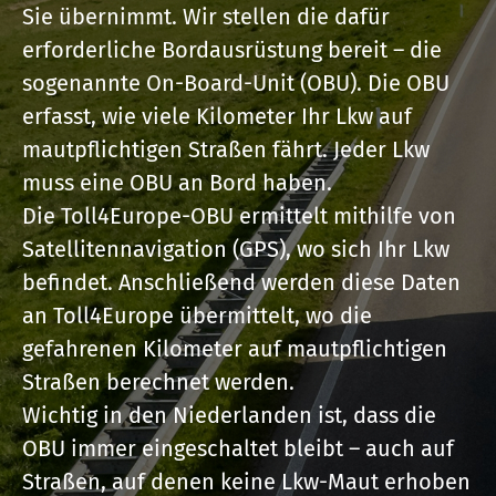
Sie übernimmt. Wir stellen die dafür
erforderliche Bordausrüstung bereit – die
sogenannte On-Board-Unit (OBU). Die OBU
erfasst, wie viele Kilometer Ihr Lkw auf
mautpflichtigen Straßen fährt. Jeder Lkw
muss eine OBU an Bord haben.
Die Toll4Europe-OBU ermittelt mithilfe von
Satellitennavigation (GPS), wo sich Ihr Lkw
befindet. Anschließend werden diese Daten
an Toll4Europe übermittelt, wo die
gefahrenen Kilometer auf mautpflichtigen
Straßen berechnet werden.
Wichtig in den Niederlanden ist, dass die
OBU immer eingeschaltet bleibt – auch auf
Straßen, auf denen keine Lkw-Maut erhoben