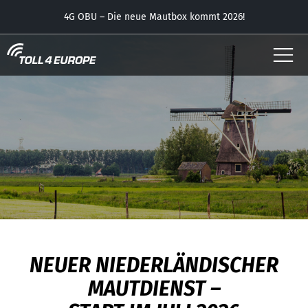
4G OBU – Die neue Mautbox kommt 2026!
NUTZER
NEW DUTCH TOLL SERVICE – LAUN
APP – jetzt mit dem kostenlosen Parkplatz-Feature
UNSERE OBUS
KONTAKT
DOWNLOADS
NEUER NIEDERLÄNDISCHER
MAUTDIENST –