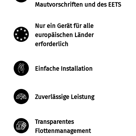
Mautvorschriften und des EETS
Nur ein Gerät für alle
europäischen Länder
erforderlich
Einfache Installation
Zuverlässige Leistung
Transparentes
Flottenmanagement