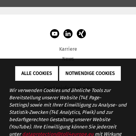
Karriere
News
FAQ
ALLE COOKIES
NOTWENDIGE COOKIES
App
Kundeninformationen
Wir verwenden Cookies und ähnliche Tools zur
Verantwortung
Bereitstellung unserer Website (T4E Page-
Settings) sowie mit Ihrer Einwilligung zu Analyse- und
Datenschutz
Statistik-Zwecken (T4E Analytics, Piwik) und zur
Impressum
bedarfsgerechten Gestaltung unserer Website
Leichte Sprache
(YouTube). Ihre Einwilligung können Sie jederzeit
unter
dataprotection@toll4europe.eu
mit Wirkung