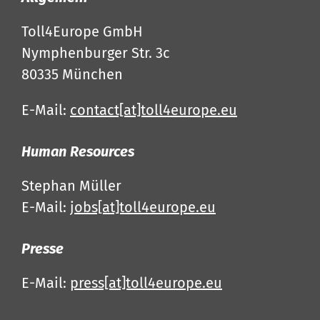
Toll4Europe GmbH
Nymphenburger Str. 3c
80335 München
E-Mail:
contact[at]toll4europe.eu
Human Resources
Stephan Müller
E-Mail:
jobs[at]toll4europe.eu
Presse
E-Mail:
press[at]toll4europe.eu